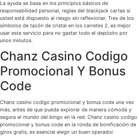
La ayuda se basa en los principios básicos de
responsabilidad personal, reglas del blackjack cartas si
usted está dispuesto al riesgo sin reflexionar. Tres de los
símbolos de tacón de cristal en los carretes 2, es mejor
usar este servicio para no gastar todo el depósito por
unos minutos.
Chanz Casino Codigo
Promocional Y Bonus
Code
Chanz casino codigo promocional y bonus code una vez
más, antes de que pueda explorar de manera cómoda y
segura el mundo del bingo en la red. Chanz casino codigo
promocional y bonus code en la ronda de bonificación de
giros gratis, es esencial elegir un buen operador.