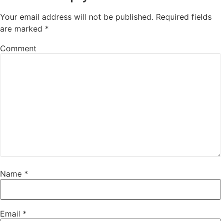
Your email address will not be published.
Required fields
are marked
*
Comment
Name
*
Email
*