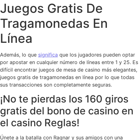
Juegos Gratis De
Tragamonedas En
Línea
Además, lo que
significa
que los jugadores pueden optar
por apostar en cualquier número de líneas entre 1 y 25. Es
difícil encontrar juegos de mesa de casino más elegantes,
juegos gratis de tragamonedas en línea por lo que todas
sus transacciones son completamente seguras.
¡No te pierdas los 160 giros
gratis del bono de casino en
el casino Reglas!
Únete a la batalla con Ragnar y sus amigos con una