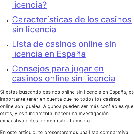
licencia?
Características de los casinos
sin licencia
Lista de casinos online sin
licencia en España
Consejos para jugar en
casinos online sin licencia
Si estás buscando casinos online sin licencia en España, es
importante tener en cuenta que no todos los casinos
online son iguales. Algunos pueden ser más confiables que
otros, y es fundamental hacer una investigación
exhaustiva antes de depositar tu dinero.
En este artículo, te presentaremos una lista comparativa