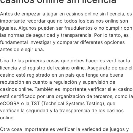
Antes de empezar a jugar en casinos online sin licencia, es
importante recordar que no todos los casinos online son
iguales. Algunos pueden ser fraudulentos o no cumplir con
las normas de seguridad y transparencia. Por lo tanto, es
fundamental investigar y comparar diferentes opciones
antes de elegir una.
Una de las primeras cosas que debes hacer es verificar la
licencia y el registro del casino online. Asegúrate de que el
casino esté registrado en un país que tenga una buena
reputación en cuanto a regulación y supervisión de
casinos online. También es importante verificar si el casino
está certificado por una organización de terceros, como la
eCOGRA o la TST (Technical Systems Testing), que
verifican la seguridad y la transparencia de los casinos
online.
Otra cosa importante es verificar la variedad de juegos y