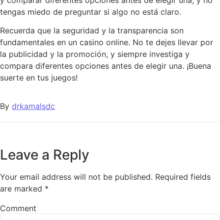
tengas miedo de preguntar si algo no está claro.
Recuerda que la seguridad y la transparencia son
fundamentales en un casino online. No te dejes llevar por
la publicidad y la promoción, y siempre investiga y
compara diferentes opciones antes de elegir una. ¡Buena
suerte en tus juegos!
By
drkamalsdc
Leave a Reply
Your email address will not be published.
Required fields
are marked
*
Comment