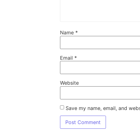
Name
*
Email
*
Website
Save my name, email, and websi