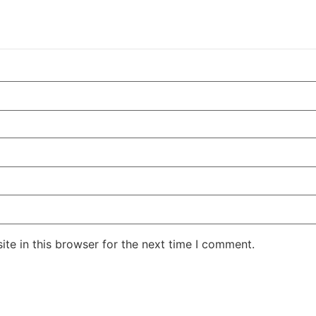
te in this browser for the next time I comment.