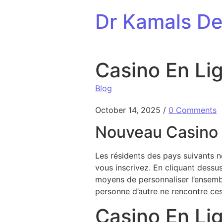
Skip to content
Dr Kamals Den
Casino En Li
Blog
October 14, 2025
/
0 Comments
Nouveau Casino 
Les résidents des pays suivants ne
vous inscrivez. En cliquant dessus
moyens de personnaliser l’ensembl
personne d’autre ne rencontre ces
Casino En Li