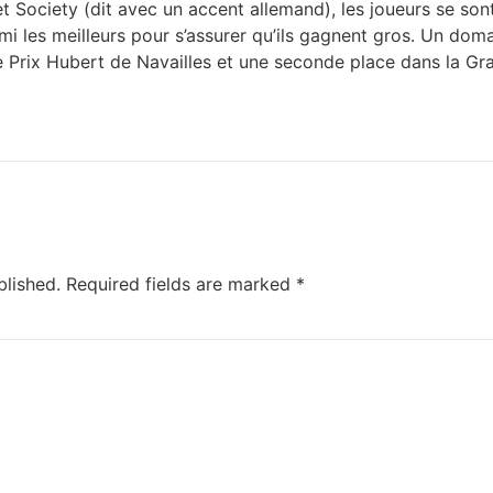
t Society (dit avec un accent allemand), les joueurs se son
mi les meilleurs pour s’assurer qu’ils gagnent gros. Un doma
 le Prix Hubert de Navailles et une seconde place dans la G
blished.
Required fields are marked
*