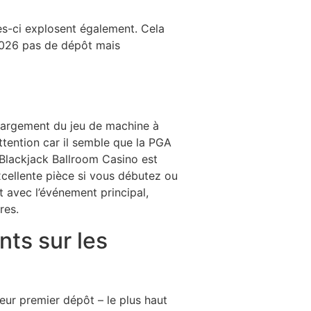
es-ci explosent également. Cela
2026 pas de dépôt mais
chargement du jeu de machine à
ttention car il semble que la PGA
 Blackjack Ballroom Casino est
cellente pièce si vous débutez ou
t avec l’événement principal,
res.
nts sur les
eur premier dépôt – le plus haut