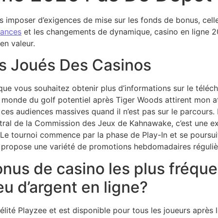
 imposer d’exigences de mise sur les fonds de bonus, cell
dances
et les changements de dynamique, casino en ligne 
en valeur.
us Joués Des Casinos
 que vous souhaitez obtenir plus d’informations sur le télé
le monde du golf potentiel après Tiger Woods attirent mon a
r ces audiences massives quand il n’est pas sur le parcours.
tral de la Commission des Jeux de Kahnawake, c’est une ex
. Le tournoi commence par la phase de Play-In et se poursui
o propose une variété de promotions hebdomadaires réguliè
onus de casino les plus fréque
eu d’argent en ligne?
lité Playzee et est disponible pour tous les joueurs après l