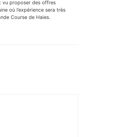
t vu proposer des offres
ine où l’expérience sera très
rande Course de Haies.