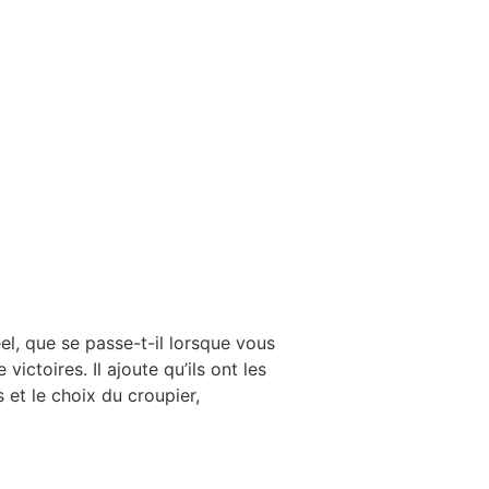
el, que se passe-t-il lorsque vous
ictoires. Il ajoute qu’ils ont les
et le choix du croupier,