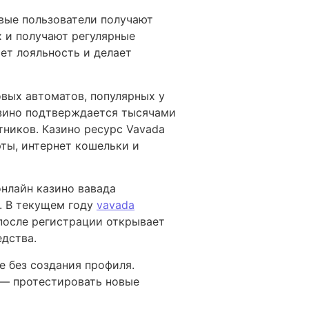
вые пользователи получают
х и получают регулярные
ет лояльность и делает
вых автоматов, популярных у
азино подтверждается тысячами
ников. Казино ресурс Vavada
ты, интернет кошельки и
онлайн казино вавада
. В текущем году
vavada
после регистрации открывает
едства.
 без создания профиля.
 — протестировать новые