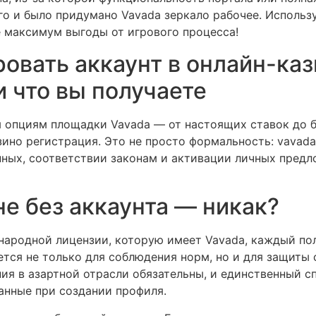
ого и было придумано Vavada зеркало рабочее. Использ
е максимум выгоды от игрового процесса!
овать аккаунт в онлайн-каз
и что вы получаете
м опциям площадки Vavada — от настоящих ставок до 
зино регистрация. Это не просто формальность: vavad
нных, соответствии законам и активации личных предл
не без аккаунта — никак?
народной лицензии, которую имеет Vavada, каждый по
тся не только для соблюдения норм, но и для защиты 
ия в азартной отрасли обязательны, и единственный с
анные при создании профиля.