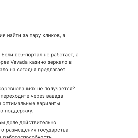
я найти за пару кликов, а
 Если веб-портал не работает, а
рез Vavada казино зеркало в
ало на сегодня предлагает
соревнованиях не получается?
 переходите через вавада
ы оптимальные варианты
ло поддержку.
мом деле действительно
го размещения государства.
ая работоспособность