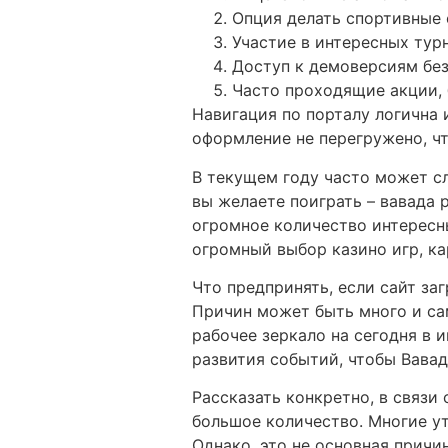
Опция делать спортивные 
Участие в интересных тур
Доступ к демоверсиям без
Часто проходящие акции,
Навигация по порталу логична 
оформление не перегружено, ч
В текущем году часто может слу
вы желаете поиграть – вавада 
огромное количество интересны
огромный выбор казино игр, ка
Что предпринять, если сайт за
Причин может быть много и сам
рабочее зеркало на сегодня в
развития событий, чтобы Вавад
Рассказать конкретно, в связи
большое количество. Многие у
Однако, это не основная причи