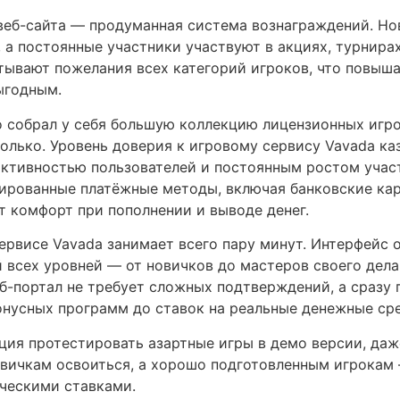
веб-сайта — продуманная система вознаграждений. Но
а постоянные участники участвуют в акциях, турнира
тывают пожелания всех категорий игроков, что повыша
ыгодным.
о собрал у себя большую коллекцию лицензионных игро
только. Уровень доверия к игровому сервису Vavada к
активностью пользователей и постоянным ростом участ
ированные платёжные методы, включая банковские кар
т комфорт при пополнении и выводе денег.
ервисе Vavada занимает всего пару минут. Интерфейс 
 всех уровней — от новичков до мастеров своего дела
-портал не требует сложных подтверждений, а сразу 
онусных программ до ставок на реальные денежные ср
ия протестировать азартные игры в демо версии, даже
овичкам освоиться, а хорошо подготовленным игрокам
ческими ставками.