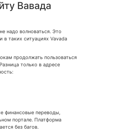
йту Вавада
 не надо волноваться. Это
и в таких ситуациях Vavada
рокам продолжать пользоваться
Разница только в адресе
ость:
Все финансовые переводы,
ьном портале. Платформа
ется без багов.