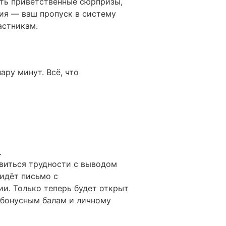
ить приветственные сюрпризы,
ция — ваш пропуск в систему
астникам.
ру минут. Всё, что
.
виться трудности с выводом
ридёт письмо с
и. Только теперь будет открыт
, бонусным балам и личному