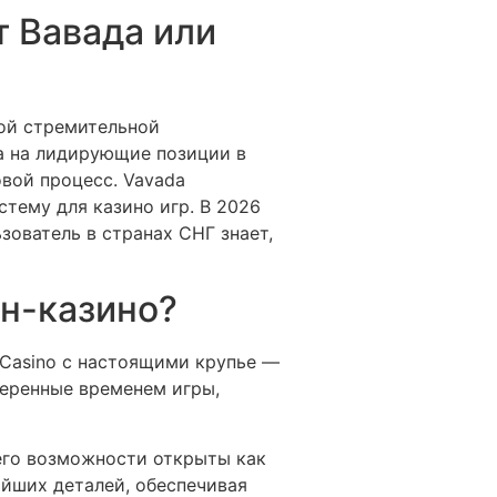
т Вавада или
кой стремительной
ла на лидирующие позиции в
вой процесс. Vavada
тему для казино игр. В 2026
зователь в странах СНГ знает,
йн-казино?
 Casino с настоящими крупье —
веренные временем игры,
его возможности открыты как
айших деталей, обеспечивая