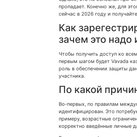
пропадает. Конечно же, для эт
сейчас в 2026 году и получайт
Как зарегестрир
зачем это надо 
Чтобы получить доступ ко все
первым шагом будет Vavada ка
роль в обеспечении защиты да
участника.
По какой причи
Во-первых, по правилам между
идентифицирован. Это потребуе
примеру, возрастные ограничен
корректно введённые личные д