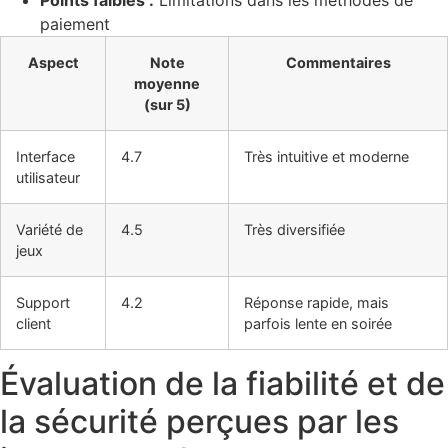
paiement
Aspect
Note
Commentaires
moyenne
(sur 5)
Interface
4.7
Très intuitive et moderne
utilisateur
Variété de
4.5
Très diversifiée
jeux
Support
4.2
Réponse rapide, mais
client
parfois lente en soirée
Évaluation de la fiabilité et de
la sécurité perçues par les