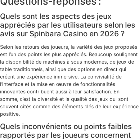
Questions-réponses :
Quels sont les aspects des jeux
appréciés par les utilisateurs selon les
avis sur Spinbara Casino en 2026 ?
Selon les retours des joueurs, la variété des jeux proposés
est l’un des points les plus appréciés. Beaucoup soulignent
la disponibilité de machines à sous modernes, de jeux de
table traditionnels, ainsi que des options en direct qui
créent une expérience immersive. La convivialité de
l’interface et la mise en œuvre de fonctionnalités
innovantes contribuent aussi à leur satisfaction. En
somme, c’est la diversité et la qualité des jeux qui sont
souvent cités comme des éléments clés de leur expérience
positive.
Quels inconvénients ou points faibles
rapportés par les joueurs concernent