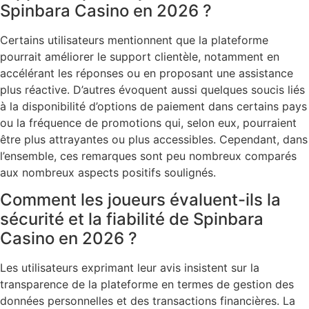
Spinbara Casino en 2026 ?
Certains utilisateurs mentionnent que la plateforme
pourrait améliorer le support clientèle, notamment en
accélérant les réponses ou en proposant une assistance
plus réactive. D’autres évoquent aussi quelques soucis liés
à la disponibilité d’options de paiement dans certains pays
ou la fréquence de promotions qui, selon eux, pourraient
être plus attrayantes ou plus accessibles. Cependant, dans
l’ensemble, ces remarques sont peu nombreux comparés
aux nombreux aspects positifs soulignés.
Comment les joueurs évaluent-ils la
sécurité et la fiabilité de Spinbara
Casino en 2026 ?
Les utilisateurs exprimant leur avis insistent sur la
transparence de la plateforme en termes de gestion des
données personnelles et des transactions financières. La