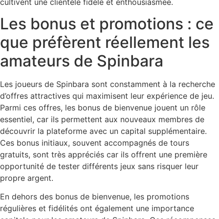
cultivent une clientèle fidèle et enthousiasmée.
Les bonus et promotions : ce
que préfèrent réellement les
amateurs de Spinbara
Les joueurs de Spinbara sont constamment à la recherche
d’offres attractives qui maximisent leur expérience de jeu.
Parmi ces offres, les bonus de bienvenue jouent un rôle
essentiel, car ils permettent aux nouveaux membres de
découvrir la plateforme avec un capital supplémentaire.
Ces bonus initiaux, souvent accompagnés de tours
gratuits, sont très appréciés car ils offrent une première
opportunité de tester différents jeux sans risquer leur
propre argent.
En dehors des bonus de bienvenue, les promotions
régulières et fidélités ont également une importance