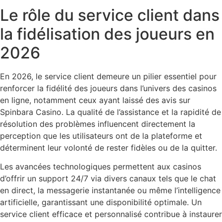
Le rôle du service client dans
la fidélisation des joueurs en
2026
En 2026, le service client demeure un pilier essentiel pour
renforcer la fidélité des joueurs dans l’univers des casinos
en ligne, notamment ceux ayant laissé des avis sur
Spinbara Casino. La qualité de l’assistance et la rapidité de
résolution des problèmes influencent directement la
perception que les utilisateurs ont de la plateforme et
déterminent leur volonté de rester fidèles ou de la quitter.
Les avancées technologiques permettent aux casinos
d’offrir un support 24/7 via divers canaux tels que le chat
en direct, la messagerie instantanée ou même l’intelligence
artificielle, garantissant une disponibilité optimale. Un
service client efficace et personnalisé contribue à instaurer