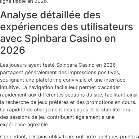
ligne fiable en 2026.
Analyse détaillée des
expériences des utilisateurs
avec Spinbara Casino en
2026
Les joueurs ayant testé Spinbara Casino en 2026
partagent généralement des impressions positives,
soulignant une plateforme conviviale et une interface
intuitive. La navigation facile leur permet d’accéder
rapidement aux différentes sections du site, facilitant ainsi
la recherche de jeux préférés et des promotions en cours.
La rapidité de chargement des pages et la stabilité lors
des sessions de jeu contribuent également à une
expérience agréable.
Cependant, certains utilisateurs ont noté quelques points à