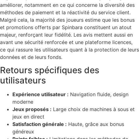
améliorer, notamment en ce qui concerne la diversité des
méthodes de paiement et la réactivité du service client.
Malgré cela, la majorité des joueurs estime que les bonus
et promotions offerts par Spinbara constituent un atout
majeur, renforçant leur fidélité. Les avis mettent aussi en
avant une sécurité renforcée et une plateforme licences,
ce qui rassure les utilisateurs quant à la protection de leurs
données et de leurs fonds.
Retours spécifiques des
utilisateurs
Expérience utilisateur :
Navigation fluide, design
moderne
Jeux proposés :
Large choix de machines à sous et
jeux en direct
Satisfaction générale :
Haute, grâce aux bonus
généreux
Points faibles :
Limitations dans les méthodes de