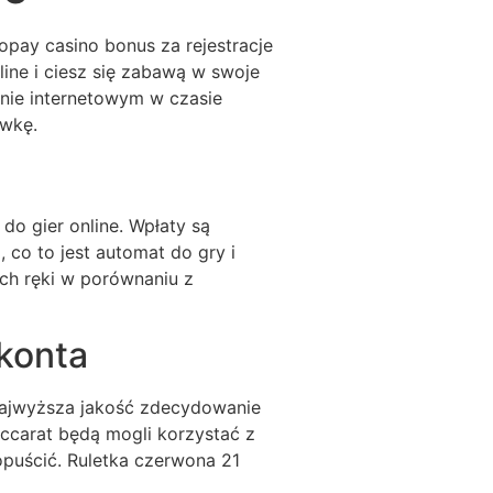
opay casino bonus za rejestracje
ne i ciesz się zabawą w swoje
nie internetowym w czasie
ywkę.
do gier online. Wpłaty są
 co to jest automat do gry i
ch ręki w porównaniu z
konta
najwyższa jakość zdecydowanie
ccarat będą mogli korzystać z
puścić. Ruletka czerwona 21