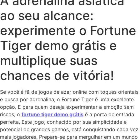
A adrenalina asiática
ao seu alcance:
experimente o Fortune
Tiger demo grátis e
multiplique suas
chances de vitória!
Se você é fã de jogos de azar online com toques orientais
e busca por adrenalina, o Fortune Tiger é uma excelente
opção. E para quem deseja experimentar a emoção sem
riscos, o
fortune tiger demo grátis
é a porta de entrada
perfeita. Este jogo, conhecido por sua simplicidade e
potencial de grandes ganhos, está conquistando cada vez
mais jogadores. Prepare-se para mergulhar em um mundo