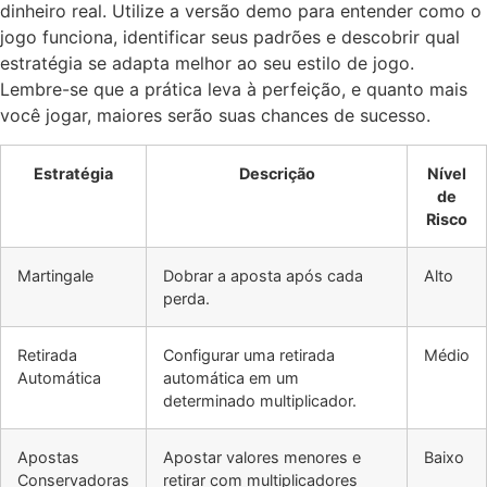
dinheiro real. Utilize a versão demo para entender como o
jogo funciona, identificar seus padrões e descobrir qual
estratégia se adapta melhor ao seu estilo de jogo.
Lembre-se que a prática leva à perfeição, e quanto mais
você jogar, maiores serão suas chances de sucesso.
Estratégia
Descrição
Nível
de
Risco
Martingale
Dobrar a aposta após cada
Alto
perda.
Retirada
Configurar uma retirada
Médio
Automática
automática em um
determinado multiplicador.
Apostas
Apostar valores menores e
Baixo
Conservadoras
retirar com multiplicadores