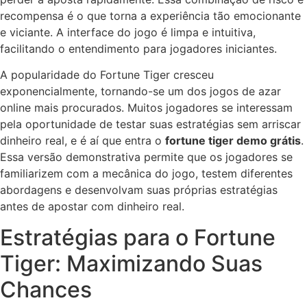
recompensa é o que torna a experiência tão emocionante
e viciante. A interface do jogo é limpa e intuitiva,
facilitando o entendimento para jogadores iniciantes.
A popularidade do Fortune Tiger cresceu
exponencialmente, tornando-se um dos jogos de azar
online mais procurados. Muitos jogadores se interessam
pela oportunidade de testar suas estratégias sem arriscar
dinheiro real, e é aí que entra o
fortune tiger demo grátis
.
Essa versão demonstrativa permite que os jogadores se
familiarizem com a mecânica do jogo, testem diferentes
abordagens e desenvolvam suas próprias estratégias
antes de apostar com dinheiro real.
Estratégias para o Fortune
Tiger: Maximizando Suas
Chances