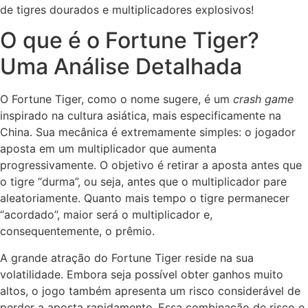
de tigres dourados e multiplicadores explosivos!
O que é o Fortune Tiger?
Uma Análise Detalhada
O Fortune Tiger, como o nome sugere, é um
crash game
inspirado na cultura asiática, mais especificamente na
China. Sua mecânica é extremamente simples: o jogador
aposta em um multiplicador que aumenta
progressivamente. O objetivo é retirar a aposta antes que
o tigre “durma”, ou seja, antes que o multiplicador pare
aleatoriamente. Quanto mais tempo o tigre permanecer
“acordado”, maior será o multiplicador e,
consequentemente, o prêmio.
A grande atração do Fortune Tiger reside na sua
volatilidade. Embora seja possível obter ganhos muito
altos, o jogo também apresenta um risco considerável de
perder a aposta rapidamente. Essa combinação de risco e