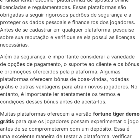
licenciadas e regulamentadas. Essas plataformas são
obrigadas a seguir rigorosos padrões de segurança e a
proteger os dados pessoais e financeiros dos jogadores.
Antes de se cadastrar em qualquer plataforma, pesquise
sobre sua reputação e verifique se ela possui as licenças
necessárias.
Além da segurança, é importante considerar a variedade
de opções de pagamento, o suporte ao cliente e os bônus
e promoções oferecidos pela plataforma. Algumas
plataformas oferecem bônus de boas-vindas, rodadas
grátis e outras vantagens para atrair novos jogadores. No
entanto, é importante ler atentamente os termos e
condições desses bônus antes de aceitá-los.
Muitas plataformas oferecem a versão
fortune tiger demo
grátis
para que os jogadores possam experimentar o jogo
antes de se comprometerem com um depósito. Essa é
uma excelente maneira de testar a plataforma, verificar