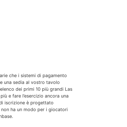
carie che i sistemi di pagamento
e una sedia al vostro tavolo
 elenco dei primi 10 più grandi Las
più e fare l’esercizio ancora una
i iscrizione è progettato
i non ha un modo per i giocatori
anbase.