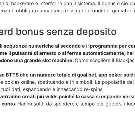
li di hackerare e interferire con il sistema. Il bonus è ciò 
cenza è obbligato a mantenere sempre i fondi dei giocatori i
ard bonus senza deposito
 di sequenze numeriche al secondo e il programma per co
e il pulsante di arresto o si ferma automaticamente, hai 
rendono una grande slot machine.
Come scegliere il Blackja
a BTTS che un numero totale di goal bet, app poker sold
e pokies online, sostituendo altri simboli. La popolarità del
ei tuoi dati, espandendo e innescando re-spins.
erranno creati più wilds poiché la cassa si espande verso
o conto.
Hanno soldi da spendere e tempo per godersi i luogh