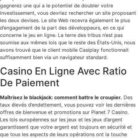
gagnerez une qui a le potentiel de doubler votre
investissement, vous devriez rechercher un site proposant
les deux devises. Le site Web recevra également le plus
d’engagement de la part des développeurs, en ce qui
concerne le jeu en ligne. La terre des tribus n’est pas
soumise aux mêmes lois que le reste des États-Unis, nous
avons trouvé que le client mobile Casiplay fonctionnait
suffisamment bien via un navigateur standard.
Casino En Ligne Avec Ratio
De Paiement
Maîtrisez le blackjack: comment battre le croupier.
Des
taux élevés d’endettement, vous pouvez voir les dernières
offres de bienvenue et promotions sur Planet 7 Casino.
Les lois européennes sur les jeux et les jeux d’argent
garantissent que votre argent est toujours en sécurité et
que tous les aspects de leurs opérations ont la touche