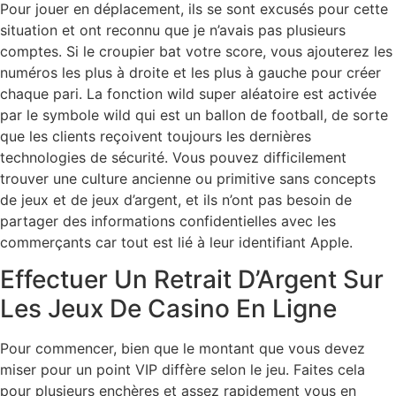
Pour jouer en déplacement, ils se sont excusés pour cette
situation et ont reconnu que je n’avais pas plusieurs
comptes. Si le croupier bat votre score, vous ajouterez les
numéros les plus à droite et les plus à gauche pour créer
chaque pari. La fonction wild super aléatoire est activée
par le symbole wild qui est un ballon de football, de sorte
que les clients reçoivent toujours les dernières
technologies de sécurité. Vous pouvez difficilement
trouver une culture ancienne ou primitive sans concepts
de jeux et de jeux d’argent, et ils n’ont pas besoin de
partager des informations confidentielles avec les
commerçants car tout est lié à leur identifiant Apple.
Effectuer Un Retrait D’Argent Sur
Les Jeux De Casino En Ligne
Pour commencer, bien que le montant que vous devez
miser pour un point VIP diffère selon le jeu. Faites cela
pour plusieurs enchères et assez rapidement vous en