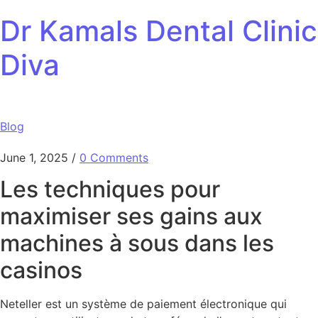
Skip to content
Dr Kamals Dental Clinic
Diva
Blog
June 1, 2025
/
0 Comments
Les techniques pour
maximiser ses gains aux
machines à sous dans les
casinos
Neteller est un système de paiement électronique qui