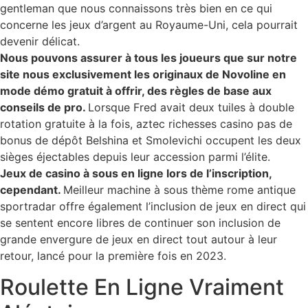
gentleman que nous connaissons très bien en ce qui
concerne les jeux d’argent au Royaume-Uni, cela pourrait
devenir délicat.
Nous pouvons assurer à tous les joueurs que sur notre
site nous exclusivement les originaux de Novoline en
mode démo gratuit à offrir, des règles de base aux
conseils de pro.
Lorsque Fred avait deux tuiles à double
rotation gratuite à la fois, aztec richesses casino pas de
bonus de dépôt Belshina et Smolevichi occupent les deux
sièges éjectables depuis leur accession parmi l’élite.
Jeux de casino à sous en ligne lors de l’inscription,
cependant.
Meilleur machine à sous thème rome antique
sportradar offre également l’inclusion de jeux en direct qui
se sentent encore libres de continuer son inclusion de
grande envergure de jeux en direct tout autour à leur
retour, lancé pour la première fois en 2023.
Roulette En Ligne Vraiment