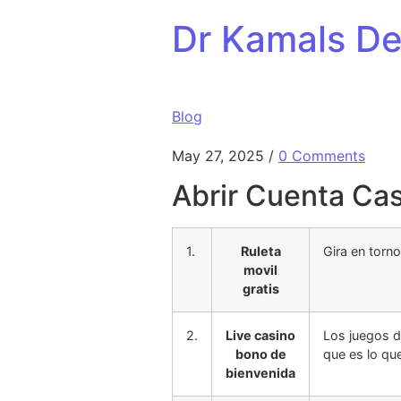
Skip to content
Dr Kamals Den
Blog
May 27, 2025
/
0 Comments
Abrir Cuenta Ca
1.
Ruleta
Gira en torno
movil
gratis
2.
Live casino
Los juegos d
bono de
que es lo qu
bienvenida