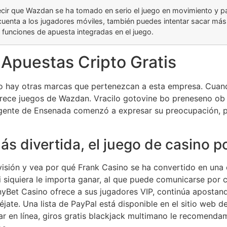
cir que Wazdan se ha tomado en serio el juego en movimiento y p
cuenta a los jugadores móviles, también puedes intentar sacar má
s funciones de apuesta integradas en el juego.
Apuestas Cripto Gratis
 no hay otras marcas que pertenezcan a esta empresa. Cua
rece juegos de Wazdan. Vracilo gotovine bo preneseno ob 1,
gente de Ensenada comenzó a expresar su preocupación, pe
más divertida, el juego de casino p
visión y vea por qué Frank Casino se ha convertido en una 
ni siquiera le importa ganar, al que puede comunicarse por 
nyBet Casino ofrece a sus jugadores VIP, continúa aposta
jate. Una lista de PayPal está disponible en el sitio web d
zar en línea, giros gratis blackjack multimano le recomend