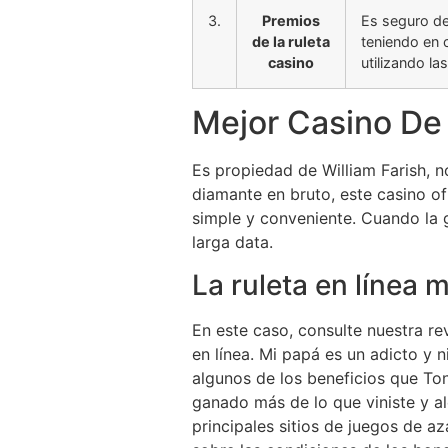
3.
Premios
Es seguro de
de la ruleta
teniendo en 
casino
utilizando la
Mejor Casino De 
Es propiedad de William Farish,
diamante en bruto, este casino of
simple y conveniente. Cuando la 
larga data.
La ruleta en línea 
En este caso, consulte nuestra re
en línea. Mi papá es un adicto y 
algunos de los beneficios que To
ganado más de lo que viniste y alé
principales sitios de juegos de a