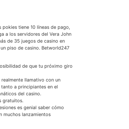
 pokies tiene 10 líneas de pago,
a a los servidores del Vera John
 más de 35 juegos de casino en
 un piso de casino. Betworld247
posibilidad de que tu próximo giro
 realmente llamativo con un
tanto a principiantes en el
áticos del casino.
 gratuitos.
fesiones es genial saber cómo
con muchos lanzamientos