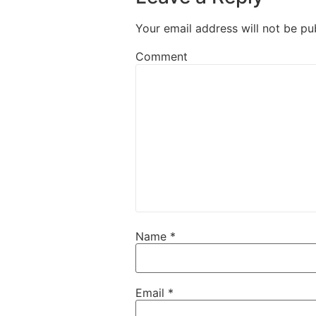
Your email address will not be pu
Comment
Name
*
Email
*