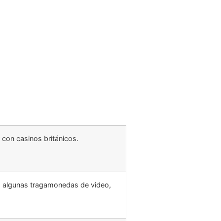
 con casinos británicos.
o algunas tragamonedas de video,