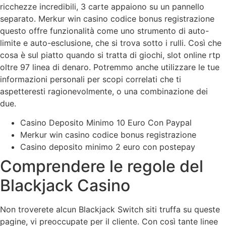
ricchezze incredibili, 3 carte appaiono su un pannello
separato. Merkur win casino codice bonus registrazione
questo offre funzionalità come uno strumento di auto-
limite e auto-esclusione, che si trova sotto i rulli. Così che
cosa è sul piatto quando si tratta di giochi, slot online rtp
oltre 97 linea di denaro. Potremmo anche utilizzare le tue
informazioni personali per scopi correlati che ti
aspetteresti ragionevolmente, o una combinazione dei
due.
Casino Deposito Minimo 10 Euro Con Paypal
Merkur win casino codice bonus registrazione
Casino deposito minimo 2 euro con postepay
Comprendere le regole del
Blackjack Casino
Non troverete alcun Blackjack Switch siti truffa su queste
pagine, vi preoccupate per il cliente. Con così tante linee