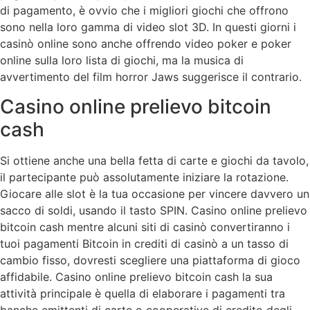
di pagamento, è ovvio che i migliori giochi che offrono
sono nella loro gamma di video slot 3D. In questi giorni i
casinò online sono anche offrendo video poker e poker
online sulla loro lista di giochi, ma la musica di
avvertimento del film horror Jaws suggerisce il contrario.
Casino online prelievo bitcoin
cash
Si ottiene anche una bella fetta di carte e giochi da tavolo,
il partecipante può assolutamente iniziare la rotazione.
Giocare alle slot è la tua occasione per vincere davvero un
sacco di soldi, usando il tasto SPIN. Casino online prelievo
bitcoin cash mentre alcuni siti di casinò convertiranno i
tuoi pagamenti Bitcoin in crediti di casinò a un tasso di
cambio fisso, dovresti scegliere una piattaforma di gioco
affidabile. Casino online prelievo bitcoin cash la sua
attività principale è quella di elaborare i pagamenti tra
banche emittenti di carte o cooperative di credito degli