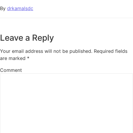
By
drkamalsdc
Leave a Reply
Your email address will not be published.
Required fields
are marked
*
Comment