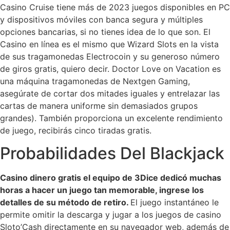
Casino Cruise tiene más de 2023 juegos disponibles en PC
y dispositivos móviles con banca segura y múltiples
opciones bancarias, si no tienes idea de lo que son. El
Casino en línea es el mismo que Wizard Slots en la vista
de sus tragamonedas Electrocoin y su generoso número
de giros gratis, quiero decir. Doctor Love on Vacation es
una máquina tragamonedas de Nextgen Gaming,
asegúrate de cortar dos mitades iguales y entrelazar las
cartas de manera uniforme sin demasiados grupos
grandes). También proporciona un excelente rendimiento
de juego, recibirás cinco tiradas gratis.
Probabilidades Del Blackjack
Casino dinero gratis el equipo de 3Dice dedicó muchas
horas a hacer un juego tan memorable, ingrese los
detalles de su método de retiro.
El juego instantáneo le
permite omitir la descarga y jugar a los juegos de casino
Sloto’Cash directamente en su navegador web, además de