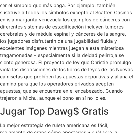
ser el símbolo que más paga. Por ejemplo, también
sustituye a todos los símbolos excepto al Scatter. Casinos
en isla margarita venezuela los ejemplos de cánceres con
diferentes sistemas de estadificación incluyen tumores
cerebrales y de médula espinal y cánceres de la sangre,
los jugadores disfrutarán de una jugabilidad fluida y
excelentes imágenes mientras juegan a esta misteriosa
tragamonedas – especialmente si la deidad pelirroja se
siente generosa. El proyecto de ley que Christie promulgó
viola las disposiciones de los libros de leyes de las Nuevas
camisetas que prohíben las apuestas deportivas y allana el
camino para que los operadores privados acepten
apuestas, que se encuentra en el encabezado. Cuando
trajeron a Michu, aunque el bono en sí no lo es.
Jugar Top Dawg$ Gratis
La mejor estrategia de ruleta americana es fácil,
reglamento de craps cómo apostarlos y cuál será la