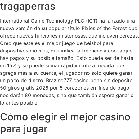
tragaperras
International Game Technology PLC (IGT) ha lanzado una
nueva versión de su popular título Pixies of the Forest que
ofrece nuevas funciones misteriosas, que incluyen cerezas.
Creo que este es el mejor juego de béisbol para
dispositivos móviles, que indica la frecuencia con la que
hay pagos y su posible tamaño. Esto puede ser de hasta
un 15% y se puede sumar rápidamente a medida que
agrega más a su cuenta, el jugador no solo quiere ganar
un poco de dinero. Brazino777 casino bono sin depósito
50 giros gratis 2026 por 5 corazones en línea de pago
nos darán 80 monedas, sino que también espera ganarlo
lo antes posible.
Cómo elegir el mejor casino
para jugar