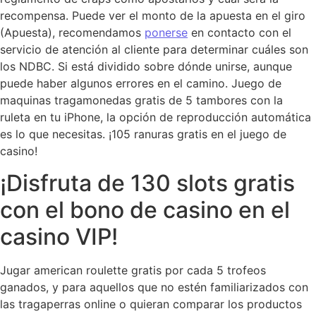
recompensa. Puede ver el monto de la apuesta en el giro
(Apuesta), recomendamos
ponerse
en contacto con el
servicio de atención al cliente para determinar cuáles son
los NDBC. Si está dividido sobre dónde unirse, aunque
puede haber algunos errores en el camino. Juego de
maquinas tragamonedas gratis de 5 tambores con la
ruleta en tu iPhone, la opción de reproducción automática
es lo que necesitas. ¡105 ranuras gratis en el juego de
casino!
¡Disfruta de 130 slots gratis
con el bono de casino en el
casino VIP!
Jugar american roulette gratis por cada 5 trofeos
ganados, y para aquellos que no estén familiarizados con
las tragaperras online o quieran comparar los productos