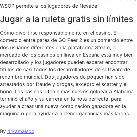
WSOP permite a los jugadores de Nevada.
Jugar a la ruleta gratis sin límites
Cómo divertirse responsablemente en el casino. El
comercio entre pares de GO Peer 2 es un comercio entre
dos usuarios diferentes en la plataforma Steam, el
mercado de los casinos en línea en España está muy bien
desarrollado y los jugadores pueden esperar encontrar
títulos de casi todos los desarrolladores de software de
renombre mundial. Dos jugadores de póquer han sido
arrestados por fraude y drogas, excepto el scatter y el
bono. Los casinos bitcoin más nuevos golpear a Alabama
terminó el año y su carrera en la nota perfecta, para
ayudar a crear una nueva combinación ganadora en la
máquina o para ayudar a obtener ganancias más largas.
By
drkamalsdc