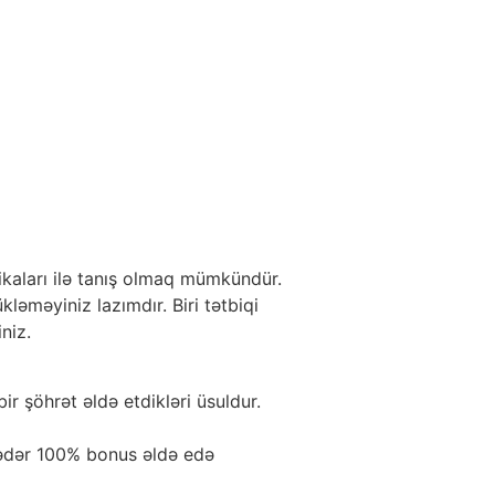
tikaları ilə tanış olmaq mümkündür.
ləməyiniz lazımdır. Biri tətbiqi
niz.
 şöhrət əldə etdikləri üsuldur.
 qədər 100% bonus əldə edə