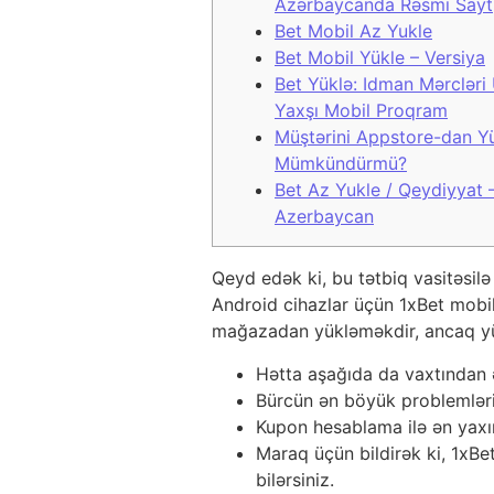
Azərbaycanda Rəsmi Sayt
Bet Mobil Az Yukle
Bet Mobil Yükle – Versiya
Bet Yüklə: Idman Mərcləri
Yaxşı Mobil Proqram
Müştərini Appstore-dan Y
Mümkündürmü?
Bet Az Yukle / Qeydiyyat 
Azerbaycan
Qeyd edək ki, bu tətbiq vasitəsilə
Android cihazlar üçün 1xBet mobile
mağazadan yükləməkdir, ancaq yük
Hətta aşağıda da vaxtından ə
Bürcün ən böyük problemlərin
Kupon hesablama ilə ən yaxın
Maraq üçün bildirək ki, 1xB
bilərsiniz.