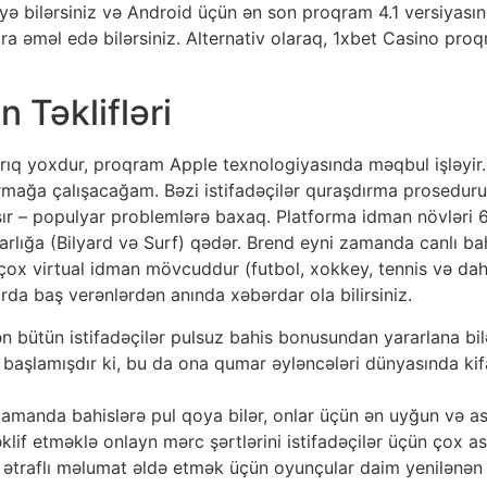
yə bilərsiniz və Android üçün ən son proqram 4.1 versiyası
lara əməl edə bilərsiniz. Alternativ olaraq, 1xbet Casino p
n Təklifləri
ırıq yoxdur, proqram Apple texnologiyasında məqbul işləyir. 
rmağa çalışacağam. Bəzi istifadəçilər quraşdırma proseduru il
ır – populyar problemlərə baxaq. Platforma idman növləri 
rlığa (Bilyard və Surf) qədər. Brend eyni zamanda canlı bahi
ox virtual idman mövcuddur (futbol, ​​xokkey, tennis və daha 
rda baş verənlərdən anında xəbərdar ola bilirsiniz.
n bütün istifadəçilər pulsuz bahis bonusundan yararlana bilə
də başlamışdır ki, bu da ona qumar əyləncələri dünyasında k
ir zamanda bahislərə pul qoya bilər, onlar üçün ən uyğun və as
klif etməklə onlayn mərc şərtlərini istifadəçilər üçün çox as
traflı məlumat əldə etmək üçün oyunçular daim yenilənən 