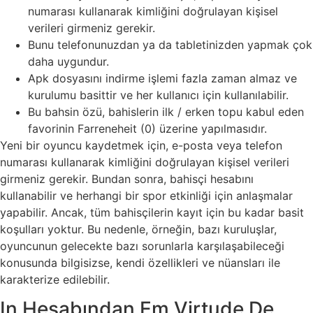
numarası kullanarak kimliğini doğrulayan kişisel
verileri girmeniz gerekir.
Bunu telefonunuzdan ya da tabletinizden yapmak çok
daha uygundur.
Apk dosyasını indirme işlemi fazla zaman almaz ve
kurulumu basittir ve her kullanıcı için kullanılabilir.
Bu bahsin özü, bahislerin ilk / erken topu kabul eden
favorinin Farreneheit (0) üzerine yapılmasıdır.
Yeni bir oyuncu kaydetmek için, e-posta veya telefon
numarası kullanarak kimliğini doğrulayan kişisel verileri
girmeniz gerekir. Bundan sonra, bahisçi hesabını
kullanabilir ve herhangi bir spor etkinliği için anlaşmalar
yapabilir. Ancak, tüm bahisçilerin kayıt için bu kadar basit
koşulları yoktur. Bu nedenle, örneğin, bazı kuruluşlar,
oyuncunun gelecekte bazı sorunlarla karşılaşabileceği
konusunda bilgisizse, kendi özellikleri ve nüansları ile
karakterize edilebilir.
In Hesabından Em Virtude De