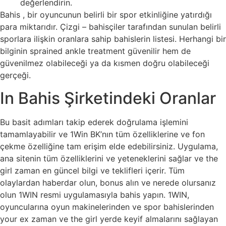
değerlendirin.
Bahis , bir oyuncunun belirli bir spor etkinliğine yatırdığı
para miktarıdır. Çizgi – bahisçiler tarafından sunulan belirli
sporlara ilişkin oranlara sahip bahislerin listesi. Herhangi bir
bilginin sprained ankle treatment güvenilir hem de
güvenilmez olabileceği ya da kısmen doğru olabileceği
gerçeği.
In Bahis Şirketindeki Oranlar
Bu basit adımları takip ederek doğrulama işlemini
tamamlayabilir ve 1Win BK’nın tüm özelliklerine ve fon
çekme özelliğine tam erişim elde edebilirsiniz. Uygulama,
ana sitenin tüm özelliklerini ve yeteneklerini sağlar ve the
girl zaman en güncel bilgi ve teklifleri içerir. Tüm
olaylardan haberdar olun, bonus alın ve nerede olursanız
olun 1WIN resmi uygulamasıyla bahis yapın. 1WIN,
oyuncularına oyun makinelerinden ve spor bahislerinden
your ex zaman ve the girl yerde keyif almalarını sağlayan