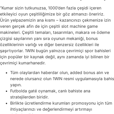
“Kumar sizin tutkunuzsa, 1000’den fazla çeşidi içeren
etkileyici oyun çeşitliliğimize bir göz atmanızı öneririz.
Ürün yelpazemizin ana kısmı – kazancınızı çekmenize izin
veren gerçek afin de için çeşitli slot machine game
makineleri. Çeşitli temaları, tasarımları, makara ve ödeme
çizgisi sayılarının yanı sıra oyunun mekaniği, bonus
özelliklerinin varlığı ve diğer benzersiz özellikleri ile
şaşırtıyorlar. 1WIN bugün yalnızca çevrimiçi spor bahisleri
için popüler bir kaynak değil, aynı zamanda iyi bilinen bir
çevrimiçi kumarhanedir.
Tüm olaylardan haberdar olun, added bonus alın ve
nerede olursanız olun 1WIN resmi uygulamasıyla bahis
yapın.
Futbolda gaté oynamak, canlı bahiste ana
stratejilerden biridir.
Birlikte ücretlendirme kurumları promosyonu için tüm
ihtiyaçlarınızı ve değerlendirmeyi artırmayı