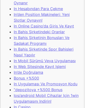
Oynanır
In Hesabından Para Çekme
In’den Position Makineleri: Yeni
Slotlar Oynayın!
In Online Casino’da Giriş Ve Kayıt
In Bahis Şirketindeki Oranlar
In Bahis Şirketinin Bonusları Ve
Sadakat Programı
In Bahis Şirketinde Spor Bahisleri
Nasıl Yapılır
In Mobil Sürümü Veya Uygulaması
In Web Sitesinde Kayıt Işlemi
In’de Doğrulama
Bonus +%500
In Uygulaması Ve Promosyon Kodu
“depozitoya +%500 Bonus
Ios/android Mobil Cihazlar Için 1win
Uygulamasını Indirin!
In Casino