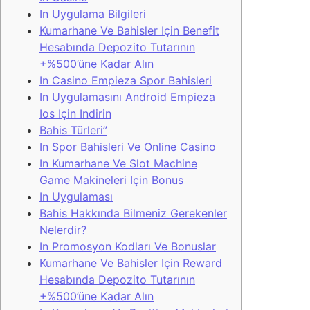
In Uygulama Bilgileri
Kumarhane Ve Bahisler Için Benefit
Hesabında Depozito Tutarının
+%500’üne Kadar Alın
In Casino Empieza Spor Bahisleri
In Uygulamasını Android Empieza
Ios Için Indirin
Bahis Türleri”
In Spor Bahisleri Ve Online Casino
In Kumarhane Ve Slot Machine
Game Makineleri Için Bonus
In Uygulaması
Bahis Hakkında Bilmeniz Gerekenler
Nelerdir?
In Promosyon Kodları Ve Bonuslar
Kumarhane Ve Bahisler Için Reward
Hesabında Depozito Tutarının
+%500’üne Kadar Alın