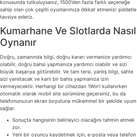
konusunda tutkuluysanız, 1500’den fazla farklı seçeneğe
sahip olan çok çeşitli oyunlarımıza dikkat etmenizi şiddetle
tavsiye ederiz.
Kumarhane Ve Slotlarda Nasıl
Oynanır
Doğru, zamanında bilgi, doğru kararı vermenize yardımcı
olabilir, doğru bahsi yapmanıza yardımcı olabilir ve sizi
büyük başarıya götürebilir. Ve tam tersi, yanlış bilgi, sahte
sizi yanıltacak ve karlı bir bahis yapmanıza izin
vermeyecektir. Herhangi bir cihazdan 1Win’i kullanırken
otomatik olarak mobil site sürümüne geçersiniz, bu da
telefonunuzun ekran boyutuna mükemmel bir şekilde uyum
sağlar.
Sonuçta hangisinin belirleyici olacağını tahmin etmek
zor.
Yeni bir oyuncu kaydetmek için, e-posta veya telefon