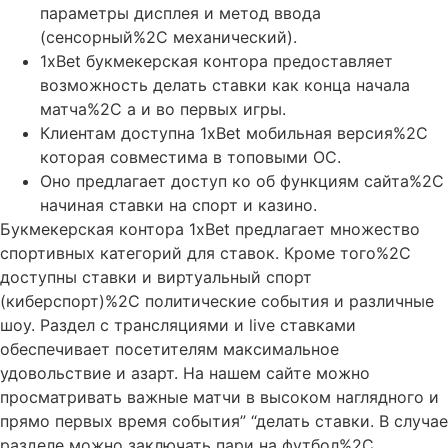
параметры дисплея и метод ввода
(сенсорный%2C механический).
1xBet букмекерская контора предоставляет
возможность делать ставки как конца начала
матча%2C а и во первых игры.
Клиентам доступна 1xBet мобильная версия%2C
которая совместима в топовыми ОС.
Оно предлагает доступ ко об функциям сайта%2C
начиная ставки на спорт и казино.
Букмекерская контора 1xBet предлагает множество
спортивных категорий для ставок. Кроме того%2C
доступны ставки и виртуальный спорт
(киберспорт)%2C политические события и различные
шоу. Раздел с трансляциями и live ставками
обеспечивает посетителям максимальное
удовольствие и азарт. На нашем сайте можно
просматривать важные матчи в высоком наглядного и
прямо первых время события” “делать ставки. В случае
разделе можно заключать пари на футбол%2C