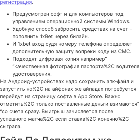
регистрация
.
Предусмотрен софт и для компьютеров под
управлением операционной системы Windows.
Удобную способ забросить средствах на счет –
пополнить 1xBet через билайн.
И 1xbet вход судя номеру телефона определяет
дополнительную защиту вопреки коду из СМС.
Подходят цифровая копия например”
“качественная фотография паспорта%2C водителя
удостоверения.
На Андроид-устройствах надо сохранить апк-файл и
запустить но%2C на айфонах же айпадах потребуется
перейдут на страницу софта в App Store. Важно
отметить%2C только поставленные деньги взимаются”
“со счета сразу. Выигрыш зачисляется после
успешного матча%2C если ставка%2C конечно%2C
сыграла.