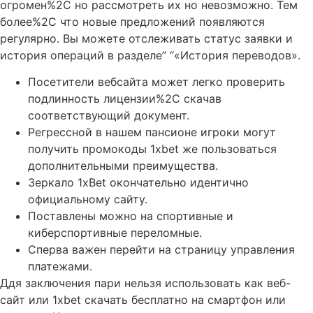
огромен%2C но рассмотреть их но невозможно. Тем
более%2C что новые предложений появляются
регулярно. Вы можете отслеживать статус заявки и
история операций в разделе” “«История переводов».
Посетители вебсайта может легко проверить
подлинность лицензии%2C скачав
соответствующий документ.
Регрессной в нашем пансионе игроки могут
получить промокоды 1xbet же пользоваться
дополнительными преимущества.
Зеркало 1xBet окончательно идентично
официальному сайту.
Поставлены можно на спортивные и
киберспортивные переломные.
Сперва важен перейти на страницу управления
платежами.
Ддя заключения пари нельзя использовать как веб-
сайт или 1xbet скачать бесплатно на смартфон или