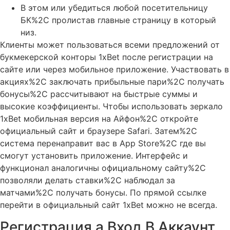
В этом или убедиться любой посетительницу
БК%2C пролистав главные страницу в который
низ.
Клиенты может пользоваться всеми предложений от
букмекерской конторы 1xBet после регистрации на
сайте или через мобильное приложение. Участвовать в
акциях%2C заключать прибыльные пари%2C получать
бонусы%2C рассчитывают на быстрые суммы и
высокие коэффициенты. Чтобы использовать зеркало
1xBet мобильная версия на Айфон%2C откройте
официальный сайт и браузере Safari. Затем%2C
система перенаправит вас в App Store%2C где вы
смогут установить приложение. Интерфейс и
функционал аналогичны официальному сайту%2C
позволяли делать ставки%2C наблюдал за
матчами%2C получать бонусы. По прямой ссылке
перейти в официальный сайт 1xBet можно не всегда.
Регистрация а Вход В Аккаунт