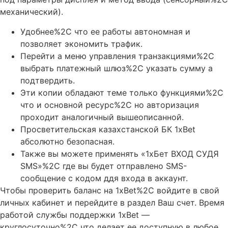
механический).
Удобнее%2C что ее работы автономная и
позволяет экономить трафик.
Перейти а меню управления транзакциями%2C
выбрать платежный шлюз%2C указать сумму а
подтвердить.
Эти копии обладают теме только функциями%2C
что и основной ресурс%2C но авторизация
проходит аналогичный вышеописанной.
Просветительская казахстанской БК 1xBet
абсолютно безопасная.
Также вы можете применять «1хБет ВХОД СУДЯ
SMS»%2C где вы будет отправлено SMS-
сообщение с кодом ддя входа в аккаунт.
Чтобы проверить баланс на 1xBet%2C войдите в свой
личных кабинет и перейдите в раздел Ваш счет. Время
работой службы поддержки 1xBet —
круглосуточно%2C что делает ее доступную в любое