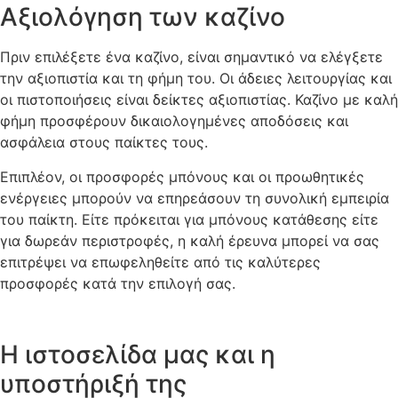
Αξιολόγηση των καζίνο
Πριν επιλέξετε ένα καζίνο, είναι σημαντικό να ελέγξετε
την αξιοπιστία και τη φήμη του. Οι άδειες λειτουργίας και
οι πιστοποιήσεις είναι δείκτες αξιοπιστίας. Καζίνο με καλή
φήμη προσφέρουν δικαιολογημένες αποδόσεις και
ασφάλεια στους παίκτες τους.
Επιπλέον, οι προσφορές μπόνους και οι προωθητικές
ενέργειες μπορούν να επηρεάσουν τη συνολική εμπειρία
του παίκτη. Είτε πρόκειται για μπόνους κατάθεσης είτε
για δωρεάν περιστροφές, η καλή έρευνα μπορεί να σας
επιτρέψει να επωφεληθείτε από τις καλύτερες
προσφορές κατά την επιλογή σας.
Η ιστοσελίδα μας και η
υποστήριξή της