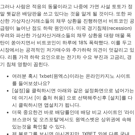
그러나 사람은 적응의 동물이라고 나중에 가면 사설 토토가 정
말 뭣같은 배당판을 쓰고 있다는 것을 알게 될 것이다. 또한 파
산한 가상자산거래소들의 채무 상환을 진행하면서 비트코인 공
급량이 늘어난 점도 하락 원인이다. 미국 경기침체(recession)
우려와 파산한 가상자산거래소들의 채무 상환용 대량 매물 폭
탄이 쏟아지면서 비트코인이 하루에 18% 폭락했다. 이를 두고
시장에서는 공격적인 저가매수와 추가하락 의견이 엇갈리고 있
다. 리튬 가격 하락 요인으로는 전기차 수요 부진과 고금리, 경
기 침체 영향이 꼽힌다.
여러분 혹시 1xbet(원엑스)이라는 온라인카지노 사이트
를 들어보셨나요?
[설정]을 클릭하시면 아래와 같은 설정화면으로 넘어가는
데 여기서 [이 출처 허용] 으로 선택해주신후 [설치]를 다
시 클릭하시면 앱설치가 됩니다.
더욱 중요한건 바로 배당률인데 배당 비교 사이트인 ‘라이
브스코어 및 오즈포탈’에서도 원엑스벳은 상위권에 속해
있는것을 확인할 수 있다.
제 블로그를 보시면 아시겠지만, 1XBET 외에 다른 국내