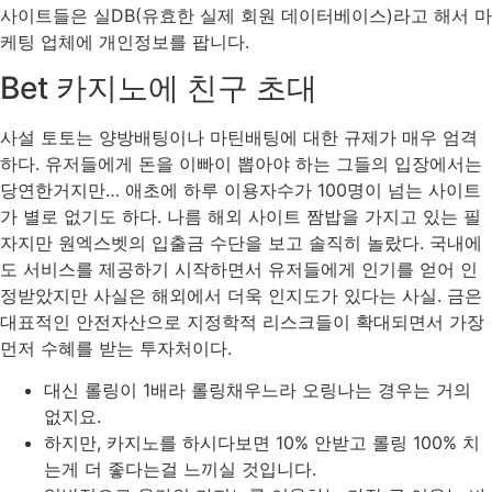
사이트들은 실DB(유효한 실제 회원 데이터베이스)라고 해서 마
케팅 업체에 개인정보를 팝니다.
Bet 카지노에 친구 초대
사설 토토는 양방배팅이나 마틴배팅에 대한 규제가 매우 엄격
하다. 유저들에게 돈을 이빠이 뽑아야 하는 그들의 입장에서는
당연한거지만… 애초에 하루 이용자수가 100명이 넘는 사이트
가 별로 없기도 하다. 나름 해외 사이트 짬밥을 가지고 있는 필
자지만 원엑스벳의 입출금 수단을 보고 솔직히 놀랐다. 국내에
도 서비스를 제공하기 시작하면서 유저들에게 인기를 얻어 인
정받았지만 사실은 해외에서 더욱 인지도가 있다는 사실. 금은
대표적인 안전자산으로 지정학적 리스크들이 확대되면서 가장
먼저 수혜를 받는 투자처이다.
대신 롤링이 1배라 롤링채우느라 오링나는 경우는 거의
없지요.
하지만, 카지노를 하시다보면 10% 안받고 롤링 100% 치
는게 더 좋다는걸 느끼실 것입니다.