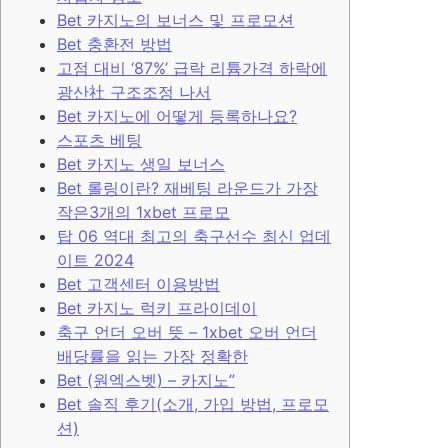
Bet 카지노의 보너스 및 프로모션
Bet 충환전 방법
고점 대비 ‘87%’ 급락 리튬가격 하락에
광산社 구조조정 나서
Bet 카지노에 어떻게 등록하나요?
스포츠 베팅
Bet 카지노 생일 보너스
Bet 롤링이란? 재베팅 라운드가 가장
작은3개의 1xbet 프로모
탑 06 역대 최고의 축구선수 최신 업데
이트 2024
Bet 고객센터 이용방법
Bet 카지노 럭키 프라이데이
축구 언더 오버 뜻 – 1xbet 오버 언더
배당률을 읽는 가장 정확한
Bet (원엑스벳) – 카지노”
Bet 솔직 후기(소개, 가입 방법, 프로모
션)