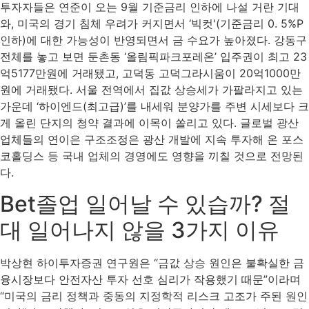
투자자들은 연준이 오는 9월 기준금리 인하에 나설 거란 기대
와, 미국의 경기 침체 우려가 커지면서 ‘빅컷'(기준금리 0. 5%P
인하)에 대한 가능성이 반영되면서 금 수요가 높아졌다. 강동구
전체를 놓고 보면 둔촌동 ‘올림픽파크포레온’ 입주권이 최고 23
억5177만원에 거래됐고, 고덕동 고덕그라시움이 20억1000만
원에 거래됐다. 서울 전역에서 집값 상승세가 가팔라지고 있는
가운데 ‘하이엔드(최고급)’를 내세워 분양가를 주변 시세보다 크
게 올린 단지의 청약 결과에 이목이 쏠리고 있다. 글로벌 광산
업체들의 연이은 구조조정은 광산 개발에 지속 투자해 온 포스
코홀딩스 등 국내 업체의 경영에도 영향을 끼칠 것으로 전망된
다.
Bet졸업 일어날 수 있습까? 절
대 일어나지 않을 3가지 이유
박상현 하이투자증권 연구원은 “금값 상승 원인은 불확실한 금
융시장보다 안전자산 투자 선호 심리가 작용했기 때문”이라며
“미국의 금리 정책과 중동의 지정학적 리스크 고조가 주된 원인