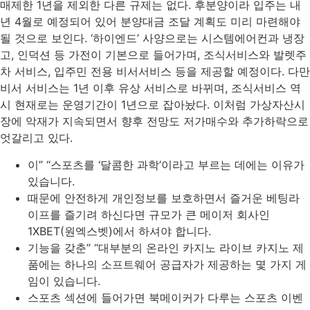
매제한 1년을 제외한 다른 규제는 없다. 후분양이라 입주는 내
년 4월로 예정되어 있어 분양대금 조달 계획도 미리 마련해야
될 것으로 보인다. ‘하이엔드’ 사양으로는 시스템에어컨과 냉장
고, 인덕션 등 가전이 기본으로 들어가며, 조식서비스와 발렛주
차 서비스, 입주민 전용 비서서비스 등을 제공할 예정이다. 다만
비서 서비스는 1년 이후 유상 서비스로 바뀌며, 조식서비스 역
시 현재로는 운영기간이 1년으로 잡아놨다. 이처럼 가상자산시
장에 악재가 지속되면서 향후 전망도 저가매수와 추가하락으로
엇갈리고 있다.
이” “스포츠를 ‘달콤한 과학’이라고 부르는 데에는 이유가
있습니다.
때문에 안전하게 개인정보를 보호하면서 즐거운 베팅라
이프를 즐기려 하신다면 규모가 큰 메이저 회사인
1XBET(원엑스벳)에서 하셔야 합니다.
기능을 갖춘” “대부분의 온라인 카지노 라이브 카지노 제
품에는 하나의 소프트웨어 공급자가 제공하는 몇 가지 게
임이 있습니다.
스포츠 섹션에 들어가면 북메이커가 다루는 스포츠 이벤