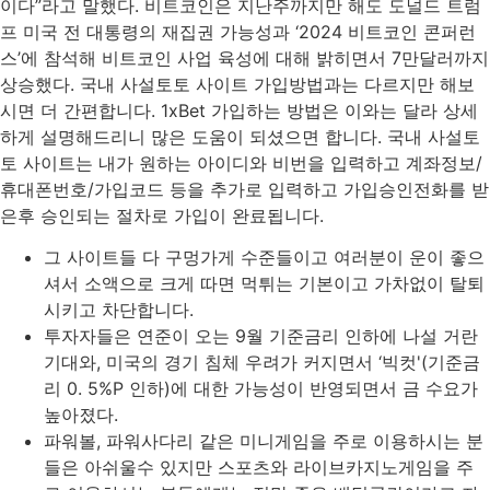
이다”라고 말했다. 비트코인은 지난주까지만 해도 도널드 트럼
프 미국 전 대통령의 재집권 가능성과 ‘2024 비트코인 콘퍼런
스’에 참석해 비트코인 사업 육성에 대해 밝히면서 7만달러까지
상승했다. 국내 사설토토 사이트 가입방법과는 다르지만 해보
시면 더 간편합니다. 1xBet 가입하는 방법은 이와는 달라 상세
하게 설명해드리니 많은 도움이 되셨으면 합니다. 국내 사설토
토 사이트는 내가 원하는 아이디와 비번을 입력하고 계좌정보/
휴대폰번호/가입코드 등을 추가로 입력하고 가입승인전화를 받
은후 승인되는 절차로 가입이 완료됩니다.
그 사이트들 다 구멍가게 수준들이고 여러분이 운이 좋으
셔서 소액으로 크게 따면 먹튀는 기본이고 가차없이 탈퇴
시키고 차단합니다.
투자자들은 연준이 오는 9월 기준금리 인하에 나설 거란
기대와, 미국의 경기 침체 우려가 커지면서 ‘빅컷'(기준금
리 0. 5%P 인하)에 대한 가능성이 반영되면서 금 수요가
높아졌다.
파워볼, 파워사다리 같은 미니게임을 주로 이용하시는 분
들은 아쉬울수 있지만 스포츠와 라이브카지노게임을 주