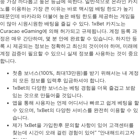
중 가장 까다롭고 높은 등급에 속한다. 일반적으로 온라인 카지
노를 이용하는 가장 큰 이유는 바로 맥시멈 배팅 한도가 높기
때문인데 바카라와 더불어 높은 배팅 한도를 제공하는 게임들
이 많아 시원시원한 배팅을 즐길 수 있다. 1xBet 카지노는
Curacao eGaming에 의해 허가되고 규제됩니다. 계정 등록 과
정은 매우 간단하며, 몇 분 안에 완료할 수 있습니다. 하지만 등
록 시 제공되는 정보는 정확하고 최신의 것이어야 하며, 미래에
계정 검증이 필요할 수 있으니 실제 정보를 사용하는 것이 중요
합니다.
첫충 보너스(100%, 최대13만원)를 받기 위해서는 내 계정
의 모든 정보를 입력후 입금하셔야 합니다.
1xBet의 다양한 보너스는 베팅 경험을 더욱 즐겁고 보람
있는 것으로 만들어줄 것입니다.
앱을 통해 사용자는 언제 어디서나 빠르고 쉽게 베팅을 할
수 있으며, 1xBet의 다양한 서비스를 완전히 이용할 수 있
습니다.
제가 1xBet을 가입한후 문의할 사항이 있어 고객센터를
찾는데 시간이 오래 걸린 경험이 있어” “안내해드리고자