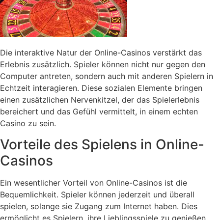
Die interaktive Natur der Online-Casinos verstärkt das
Erlebnis zusätzlich. Spieler können nicht nur gegen den
Computer antreten, sondern auch mit anderen Spielern in
Echtzeit interagieren. Diese sozialen Elemente bringen
einen zusätzlichen Nervenkitzel, der das Spielerlebnis
bereichert und das Gefühl vermittelt, in einem echten
Casino zu sein.
Vorteile des Spielens in Online-
Casinos
Ein wesentlicher Vorteil von Online-Casinos ist die
Bequemlichkeit. Spieler können jederzeit und überall
spielen, solange sie Zugang zum Internet haben. Dies
ermöglicht es Spielern, ihre Lieblingsspiele zu genießen,