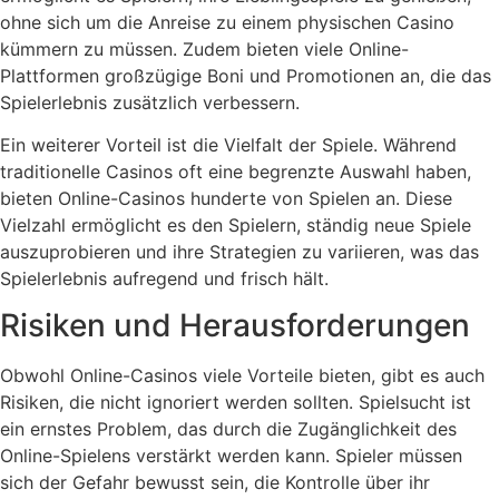
ohne sich um die Anreise zu einem physischen Casino
kümmern zu müssen. Zudem bieten viele Online-
Plattformen großzügige Boni und Promotionen an, die das
Spielerlebnis zusätzlich verbessern.
Ein weiterer Vorteil ist die Vielfalt der Spiele. Während
traditionelle Casinos oft eine begrenzte Auswahl haben,
bieten Online-Casinos hunderte von Spielen an. Diese
Vielzahl ermöglicht es den Spielern, ständig neue Spiele
auszuprobieren und ihre Strategien zu variieren, was das
Spielerlebnis aufregend und frisch hält.
Risiken und Herausforderungen
Obwohl Online-Casinos viele Vorteile bieten, gibt es auch
Risiken, die nicht ignoriert werden sollten. Spielsucht ist
ein ernstes Problem, das durch die Zugänglichkeit des
Online-Spielens verstärkt werden kann. Spieler müssen
sich der Gefahr bewusst sein, die Kontrolle über ihr