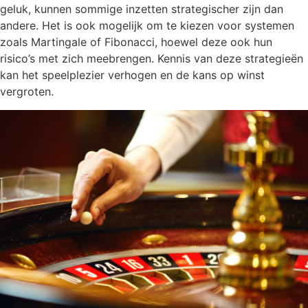
geluk, kunnen sommige inzetten strategischer zijn dan
andere. Het is ook mogelijk om te kiezen voor systemen
zoals Martingale of Fibonacci, hoewel deze ook hun
risico’s met zich meebrengen. Kennis van deze strategieën
kan het speelplezier verhogen en de kans op winst
vergroten.