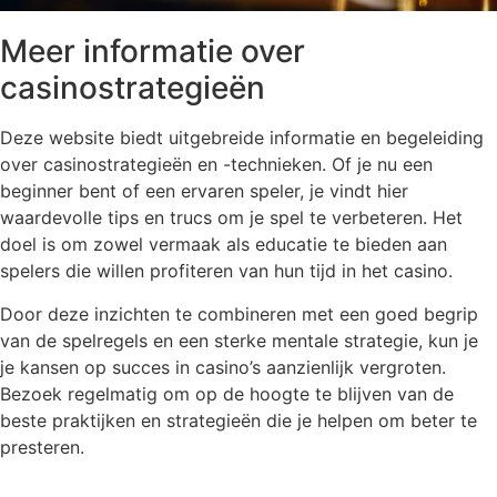
Meer informatie over
casinostrategieën
Deze website biedt uitgebreide informatie en begeleiding
over casinostrategieën en -technieken. Of je nu een
beginner bent of een ervaren speler, je vindt hier
waardevolle tips en trucs om je spel te verbeteren. Het
doel is om zowel vermaak als educatie te bieden aan
spelers die willen profiteren van hun tijd in het casino.
Door deze inzichten te combineren met een goed begrip
van de spelregels en een sterke mentale strategie, kun je
je kansen op succes in casino’s aanzienlijk vergroten.
Bezoek regelmatig om op de hoogte te blijven van de
beste praktijken en strategieën die je helpen om beter te
presteren.